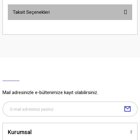
Taksit Seçenekleri
Yorum Yaz
Ürün hakkında henüz soru sorulmamış.
Soru Sor
Mail adresinizle e-bültenimize kayıt olabilirsiniz.
Kurumsal