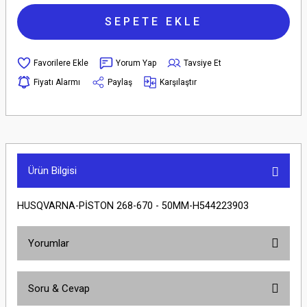
SEPETE EKLE
Yorum Yap
Tavsiye Et
Fiyatı Alarmı
Paylaş
Karşılaştır
Ürün Bilgisi
HUSQVARNA-PİSTON 268-670 - 50MM-H544223903
Yorumlar
Soru & Cevap
Bu ürüne ilk yorumu siz yapın!