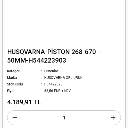
HUSQVARNA-PİSTON 268-670 -
50MM-H544223903
Kategori
Pistonlar
Marka
HUSQVARNA ORJ ÜRÜN
Stok Kodu
H54422390
Fiyat
63,56 EUR + KDV
4.189,91 TL