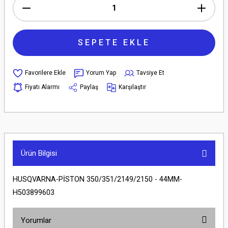
SEPETE EKLE
Yorum Yap
Tavsiye Et
Fiyatı Alarmı
Paylaş
Karşılaştır
Ürün Bilgisi
HUSQVARNA-PİSTON 350/351/2149/2150 - 44MM-
H503899603
Yorumlar