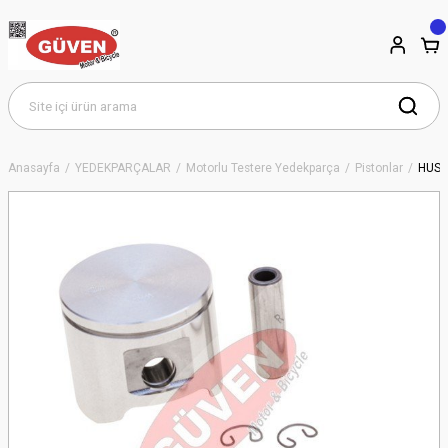
Anasayfa
YEDEKPARÇALAR
Motorlu Testere Yedekparça
Pistonlar
HUSQ