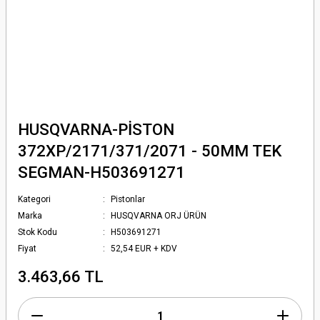
HUSQVARNA-PİSTON
372XP/2171/371/2071 - 50MM TEK
SEGMAN-H503691271
Kategori
Pistonlar
Marka
HUSQVARNA ORJ ÜRÜN
Stok Kodu
H503691271
Fiyat
52,54 EUR + KDV
3.463,66 TL