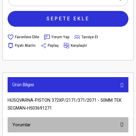
SEPETE EKLE
Yorum Yap
Tavsiye Et
Fiyatı Alarmı
Paylaş
Karşılaştır
Ürün Bilgisi
HUSQVARNA-PİSTON 372XP/2171/371/2071 - 50MM TEK
SEGMAN-H503691271
Yorumlar