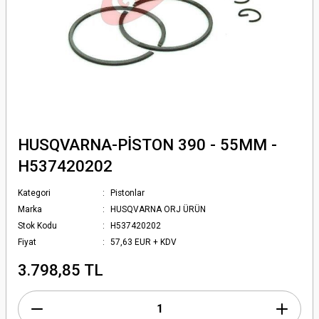
HUSQVARNA-PİSTON 390 - 55MM -
H537420202
Kategori
Pistonlar
Marka
HUSQVARNA ORJ ÜRÜN
Stok Kodu
H537420202
Fiyat
57,63 EUR + KDV
3.798,85 TL