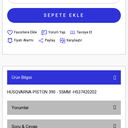
SEPETE EKLE
Yorum Yap
Tavsiye Et
Fiyatı Alarmı
Paylaş
Karşılaştır
Ürün Bilgisi
HUSQVARNA-PİSTON 390 - 55MM -H537420202
Yorumlar
Soru & Cevap