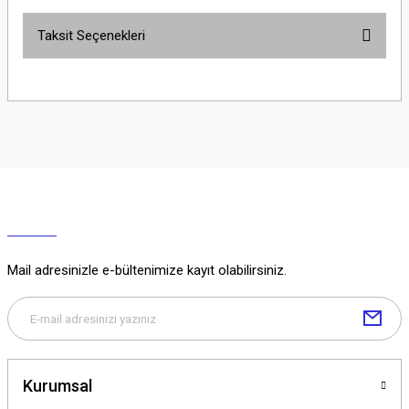
Taksit Seçenekleri
Yorum Yaz
Ürün hakkında henüz soru sorulmamış.
Soru Sor
Mail adresinizle e-bültenimize kayıt olabilirsiniz.
Kurumsal