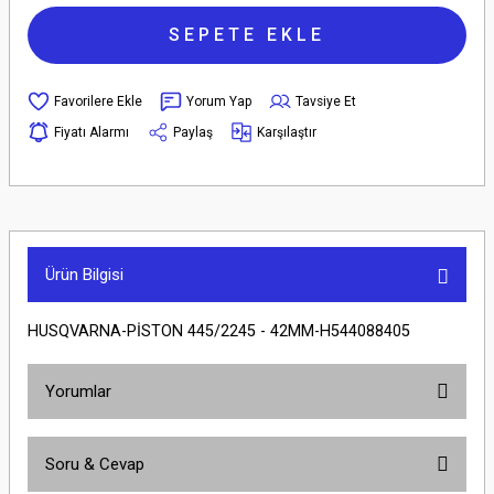
SEPETE EKLE
Yorum Yap
Tavsiye Et
Fiyatı Alarmı
Paylaş
Karşılaştır
Ürün Bilgisi
HUSQVARNA-PİSTON 445/2245 - 42MM-H544088405
Yorumlar
Soru & Cevap
Bu ürüne ilk yorumu siz yapın!