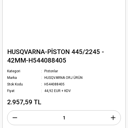
HUSQVARNA-PİSTON 445/2245 -
42MM-H544088405
Kategori
Pistonlar
Marka
HUSQVARNA ORJ ÜRÜN
Stok Kodu
H544088405
Fiyat
44,92 EUR + KDV
2.957,59 TL