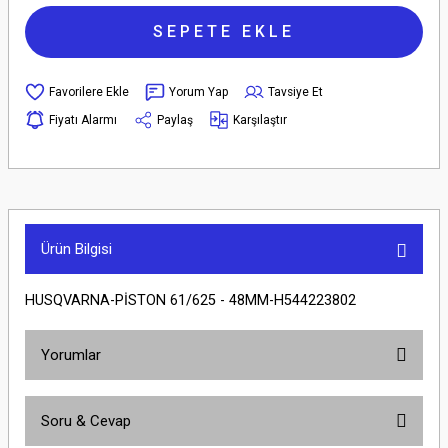
SEPETE EKLE
Yorum Yap
Tavsiye Et
Fiyatı Alarmı
Paylaş
Karşılaştır
Ürün Bilgisi
HUSQVARNA-PİSTON 61/625 - 48MM-H544223802
Yorumlar
Soru & Cevap
Bu ürüne ilk yorumu siz yapın!