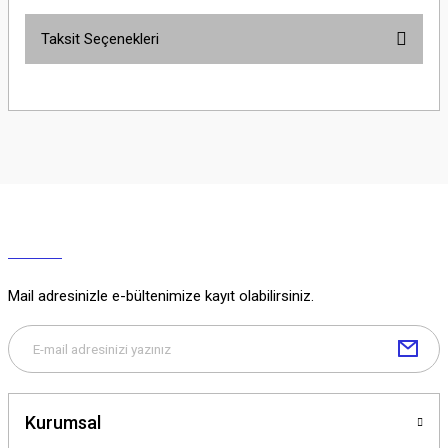
Taksit Seçenekleri
Yorum Yaz
Ürün hakkında henüz soru sorulmamış.
Soru Sor
Mail adresinizle e-bültenimize kayıt olabilirsiniz.
Kurumsal