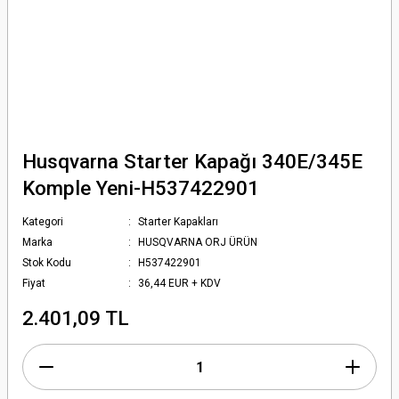
Husqvarna Starter Kapağı 340E/345E
Komple Yeni-H537422901
Kategori
Starter Kapakları
Marka
HUSQVARNA ORJ ÜRÜN
Stok Kodu
H537422901
Fiyat
36,44 EUR + KDV
2.401,09 TL