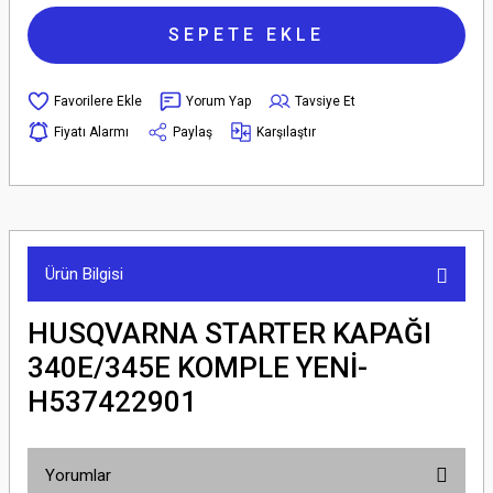
SEPETE EKLE
Yorum Yap
Tavsiye Et
Fiyatı Alarmı
Paylaş
Karşılaştır
Ürün Bilgisi
HUSQVARNA STARTER KAPAĞI
340E/345E KOMPLE YENİ-
H537422901
Yorumlar