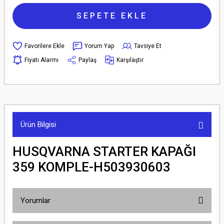
SEPETE EKLE
Yorum Yap
Tavsiye Et
Fiyatı Alarmı
Paylaş
Karşılaştır
Ürün Bilgisi
HUSQVARNA STARTER KAPAĞI
359 KOMPLE-H503930603
Yorumlar