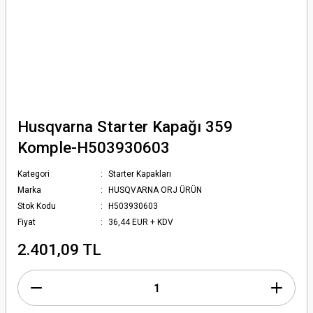
Husqvarna Starter Kapağı 359
Komple-H503930603
Kategori
Starter Kapakları
Marka
HUSQVARNA ORJ ÜRÜN
Stok Kodu
H503930603
Fiyat
36,44 EUR + KDV
2.401,09 TL