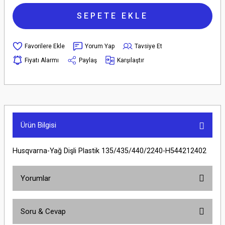
SEPETE EKLE
Yorum Yap
Tavsiye Et
Fiyatı Alarmı
Paylaş
Karşılaştır
Ürün Bilgisi
Husqvarna-Yağ Dişli Plastik 135/435/440/2240-H544212402
Yorumlar
Soru & Cevap
Bu ürüne ilk yorumu siz yapın!