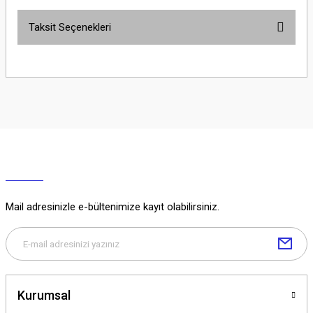
Taksit Seçenekleri
Yorum Yaz
Ürün hakkında henüz soru sorulmamış.
Soru Sor
Mail adresinizle e-bültenimize kayıt olabilirsiniz.
Kurumsal