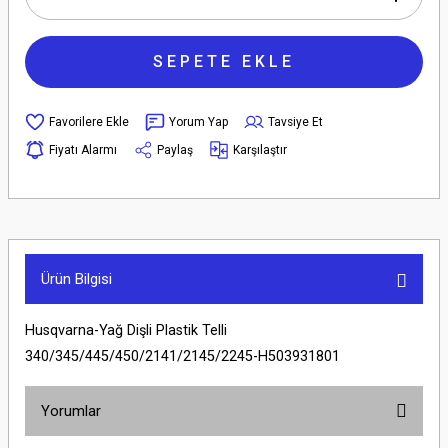
SEPETE EKLE
Yorum Yap
Tavsiye Et
Fiyatı Alarmı
Paylaş
Karşılaştır
Ürün Bilgisi
Husqvarna-Yağ Dişli Plastik Telli
340/345/445/450/2141/2145/2245-H503931801
Yorumlar