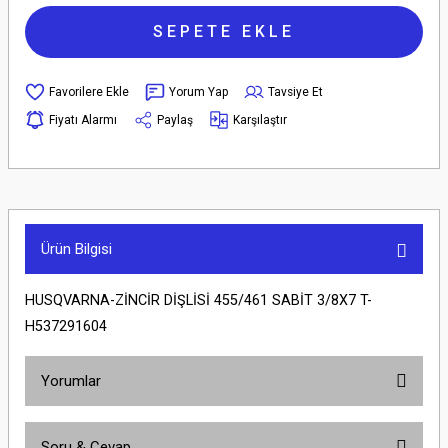
SEPETE EKLE
Yorum Yap
Tavsiye Et
Fiyatı Alarmı
Paylaş
Karşılaştır
Ürün Bilgisi
HUSQVARNA-ZİNCİR DİŞLİSİ 455/461 SABİT 3/8X7 T-
H537291604
Yorumlar
Soru & Cevap