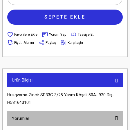
SEPETE EKLE
Yorum Yap
Tavsiye Et
Fiyatı Alarmı
Paylaş
Karşılaştır
Ürün Bilgisi
Husqvarna-Zincir SP33G 3/25 Yarım Köşeli 50A- 920 Diş-
H581643101
Yorumlar