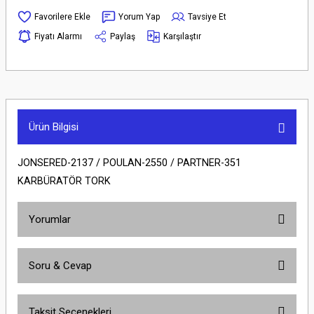
Yorum Yap
Tavsiye Et
Fiyatı Alarmı
Paylaş
Karşılaştır
Ürün Bilgisi
JONSERED-2137 / POULAN-2550 / PARTNER-351
KARBÜRATÖR TORK
Yorumlar
Soru & Cevap
Bu ürüne ilk yorumu siz yapın!
Taksit Seçenekleri