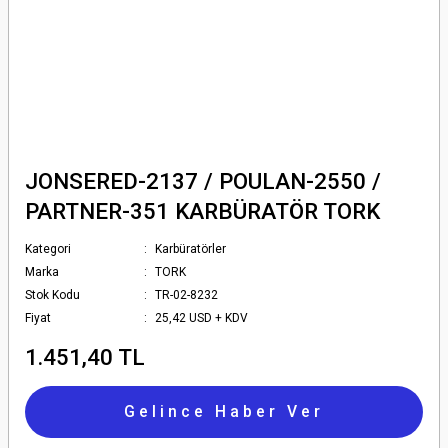
JONSERED-2137 / POULAN-2550 /
PARTNER-351 KARBÜRATÖR TORK
Kategori
Karbüratörler
Marka
TORK
Stok Kodu
TR-02-8232
Fiyat
25,42 USD + KDV
1.451,40 TL
Gelince Haber Ver