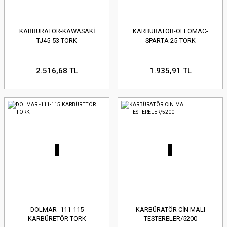
KARBÜRATÖR-KAWASAKİ
KARBÜRATÖR-OLEOMAC-
TJ45-53 TORK
SPARTA 25-TORK
2.516,68 TL
1.935,91 TL
DOLMAR -111-115
KARBÜRATÖR CİN MALI
KARBÜRETÖR TORK
TESTERELER/5200