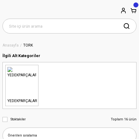
Anasayfa
TORK
İlgili Alt Kategoriler
YEDEKPARÇALAR
Toplam 16 ürün
Stoktakiler