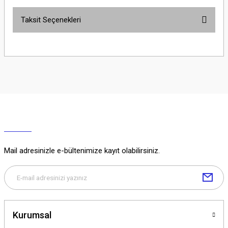
Taksit Seçenekleri
Yorum Yaz
Ürün hakkında henüz soru sorulmamış.
Soru Sor
Mail adresinizle e-bültenimize kayıt olabilirsiniz.
Kurumsal