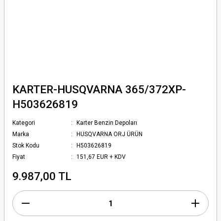
KARTER-HUSQVARNA 365/372XP-
H503626819
Kategori
Karter Benzin Depoları
Marka
HUSQVARNA ORJ ÜRÜN
Stok Kodu
H503626819
Fiyat
151,67 EUR + KDV
9.987,00 TL