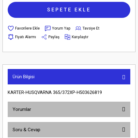
SEPETE EKLE
Yorum Yap
Tavsiye Et
Fiyatı Alarmı
Paylaş
Karşılaştır
Ürün Bilgisi
KARTER-HUSQVARNA 365/372XP-H503626819
Yorumlar
Soru & Cevap
Bu ürüne ilk yorumu siz yapın!