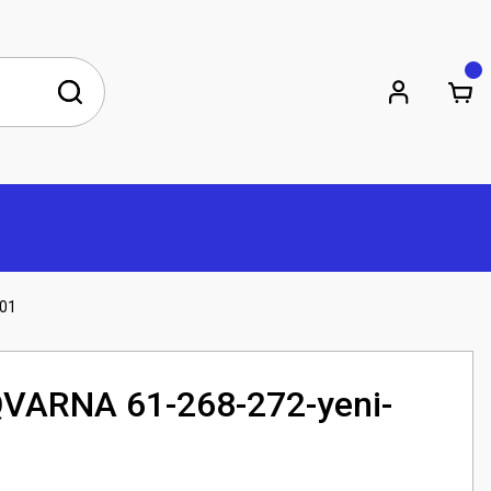
01
ARNA 61-268-272-yeni-