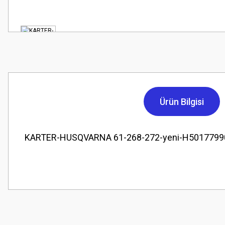
Ürün Bilgisi
KARTER-HUSQVARNA 61-268-272-yeni-H5017799