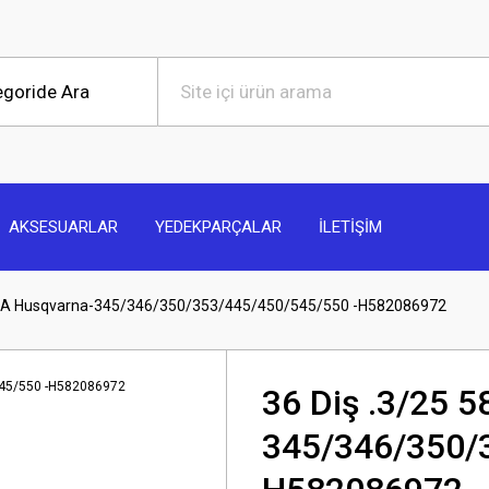
AKSESUARLAR
YEDEKPARÇALAR
İLETİŞİM
 58A Husqvarna-345/346/350/353/445/450/545/550 -H582086972
36 Diş .3/25 
345/346/350/