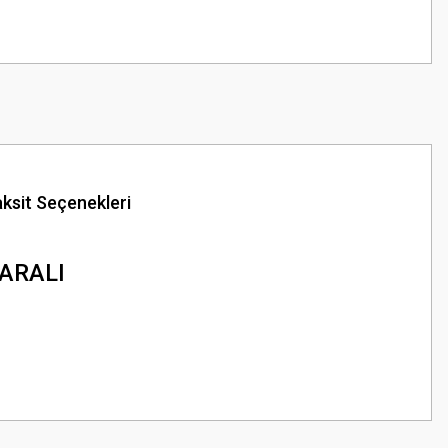
ksit Seçenekleri
KARALI