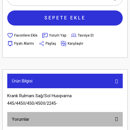
SEPETE EKLE
Yorum Yap
Tavsiye Et
Fiyatı Alarmı
Paylaş
Karşılaştır
Ürün Bilgisi
Krank Rulmanı Sağ/Sol Husqvarna
445/445II/450/450II/2245-
Yorumlar