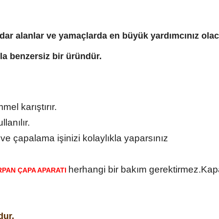
i, dar alanlar ve yamaçlarda en büyük yardımcınız olac
yla benzersiz bir üründür.
el karıştırır.
lanılır.
 ve çapalama işinizi kolaylıkla yaparsınız
herhangi bir bakım gerektirmez.Kapal
RPAN ÇAPA APARATI
dur.