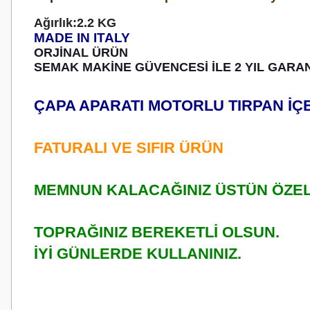
Ağırlık:2.2 KG
MADE IN ITALY
ORJİNAL ÜRÜN
SEMAK MAKİNE GÜVENCESİ İLE 2 YIL GARAN
ÇAPA APARATI MOTORLU TIRPAN İ
FATURALI VE SIFIR ÜRÜN
MEMNUN KALACAĞINIZ ÜSTÜN ÖZELL
TOPRAĞINIZ BEREKETLİ OLSUN.
İYİ GÜNLERDE KULLANINIZ.