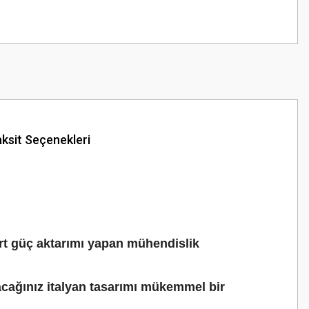
ksit Seçenekleri
dart güç aktarımı yapan mühendislik
nacağınız italyan tasarımı mükemmel bir