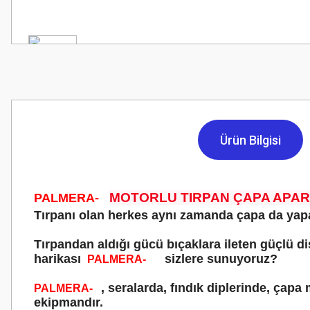
Ürün Bilgisi
MOTORLU TIRPAN ÇAPA APAR
PALMERA-
Tırpanı olan herkes aynı zamanda çapa da yapa
Tırpandan aldığı gücü bıçaklara ileten güçlü di
harikası
sizlere sunuyoruz?
PALMERA-
, seralarda, fındık diplerinde, çap
PALMERA-
ekipmandır.