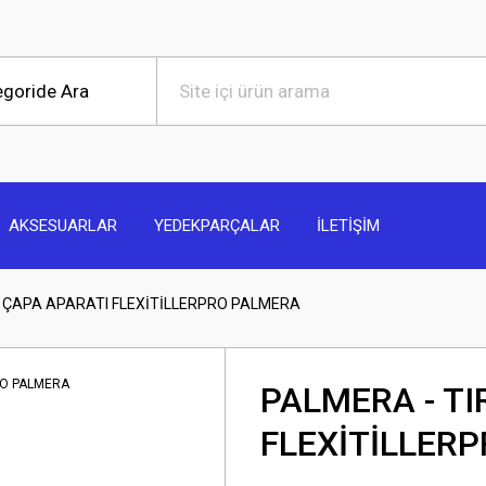
AKSESUARLAR
YEDEKPARÇALAR
İLETİŞİM
 ÇAPA APARATI FLEXİTİLLERPRO PALMERA
PALMERA - T
FLEXİTİLLER