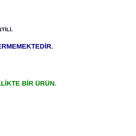
TİLİ.
ÇERMEMEKTEDİR.
İKTE BİR ÜRÜN.