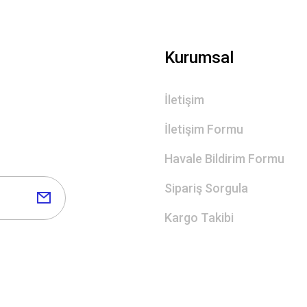
Kurumsal
İletişim
İletişim Formu
Havale Bildirim Formu
Sipariş Sorgula
Kargo Takibi