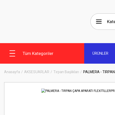
Tüm Kategoriler
ÜRÜNLER
Anasayfa
AKSESUARLAR
Tırpan Başlıkları
PALMERA - TIRPAN