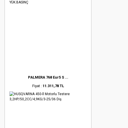
PALMERA 768 Eur5 S ...
Fiyat :
11.311,78 TL