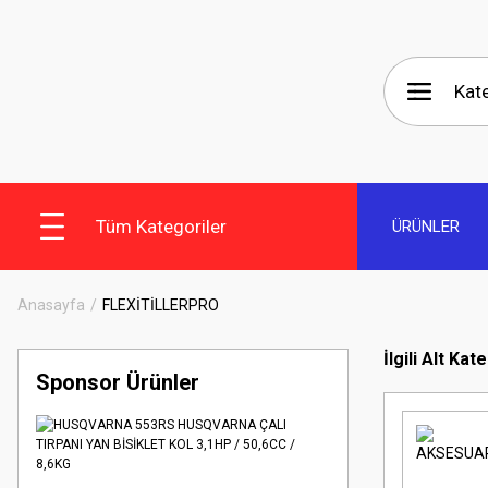
Tüm Kategoriler
ÜRÜNLER
Anasayfa
FLEXİTİLLERPRO
İlgili Alt Kat
Sponsor Ürünler