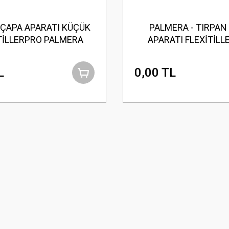
 ÇAPA APARATI KÜÇÜK
PALMERA - TIRPAN
TİLLERPRO PALMERA
APARATI FLEXİTİL
PALMERA
L
0,00 TL