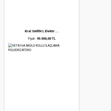
Kral SARİN L Elektir ...
Fiyat :
95.000,00 TL