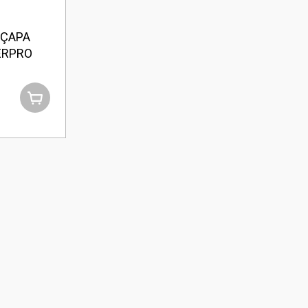
 ÇAPA
LERPRO