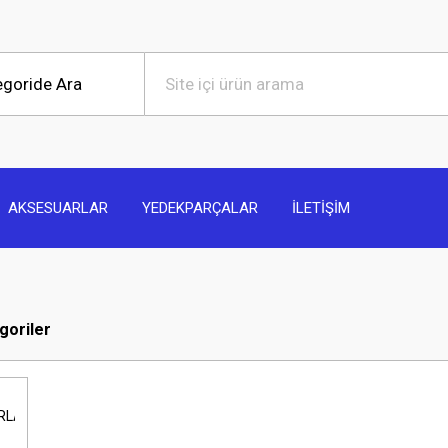
AKSESUARLAR
YEDEKPARÇALAR
İLETİŞİM
egoriler