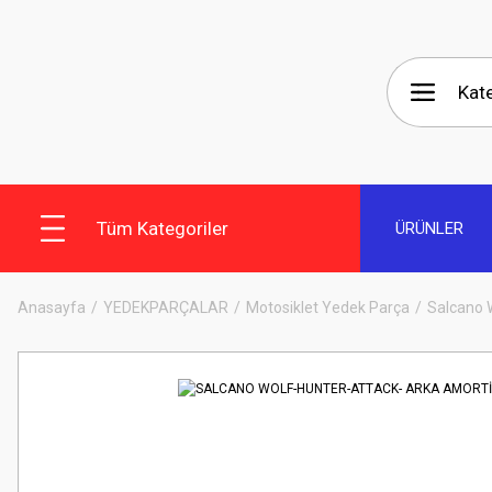
Tüm Kategoriler
ÜRÜNLER
Anasayfa
YEDEKPARÇALAR
Motosiklet Yedek Parça
Salcano 