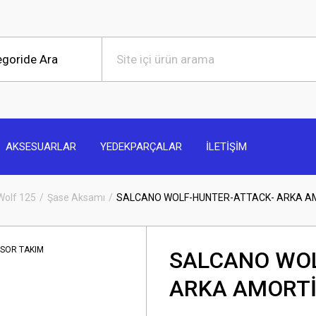
AKSESUARLAR
YEDEKPARÇALAR
İLETİŞİM
Wolf 125
Şase Aksamı
SALCANO WOLF-HUNTER-ATTACK- ARKA A
SALCANO WOL
ARKA AMORTİ