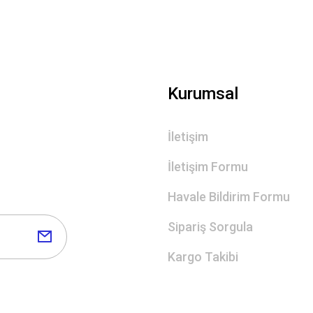
Kurumsal
İletişim
İletişim Formu
Havale Bildirim Formu
Sipariş Sorgula
Kargo Takibi