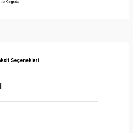
nde Kargoda
ksit Seçenekleri
M