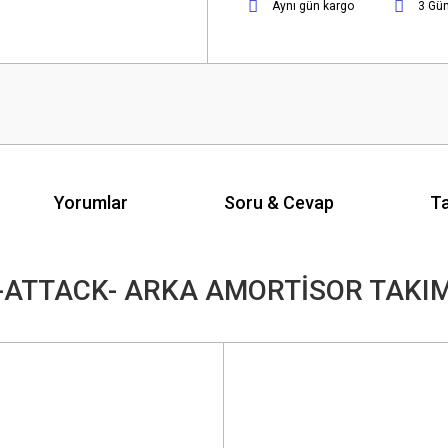
Aynı gün kargo
3 Gü
Yorumlar
Soru & Cevap
Ta
ATTACK- ARKA AMORTİSOR TAKI