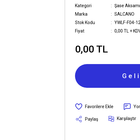
Kategori
Şase Aksamı
Marka
SALCANO
Stok Kodu
YWLF-F04-1
Fiyat
0,00 TL + KD
0,00 TL
Gel
Yo
Karşılaştır
Paylaş