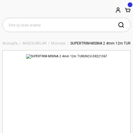
Anasayfa
AKSESUARLAR
Misinalar
SUPERTRIM-MİSİNA 2.4mm 12m TUR