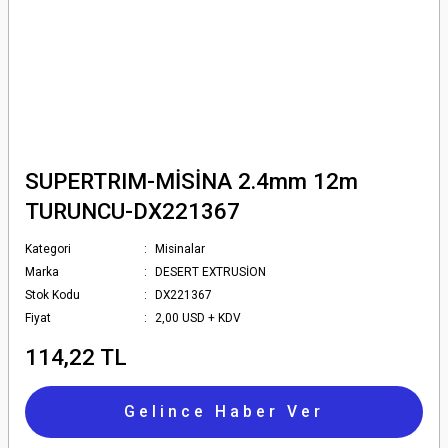
SUPERTRIM-MİSİNA 2.4mm 12m
TURUNCU-DX221367
Kategori
Misinalar
Marka
DESERT EXTRUSİON
Stok Kodu
DX221367
Fiyat
2,00 USD + KDV
114,22 TL
Gelince Haber Ver