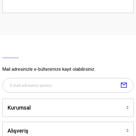
Soru Sor
Mail adresinizle e-bültenimize kayıt olabilirsiniz.
Kurumsal
Alışveriş