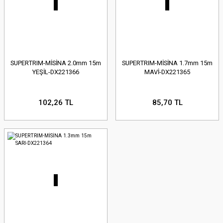
SUPERTRIM-MİSİNA 2.0mm 15m
SUPERTRIM-MİSİNA 1.7mm 15m
YEŞİL-DX221366
MAVİ-DX221365
102,26 TL
85,70 TL