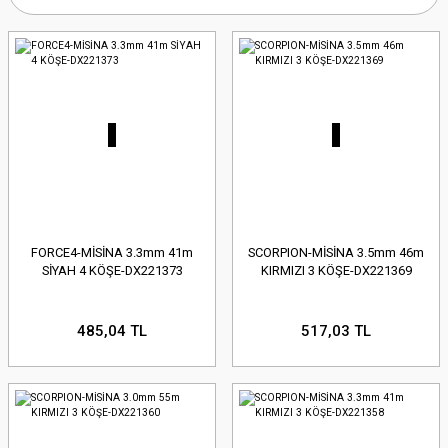
FORCE4-MİSİNA 3.3mm 41m
SCORPION-MİSİNA 3.5mm 46m
SİYAH 4 KÖŞE-DX221373
KIRMIZI 3 KÖŞE-DX221369
485,04 TL
517,03 TL