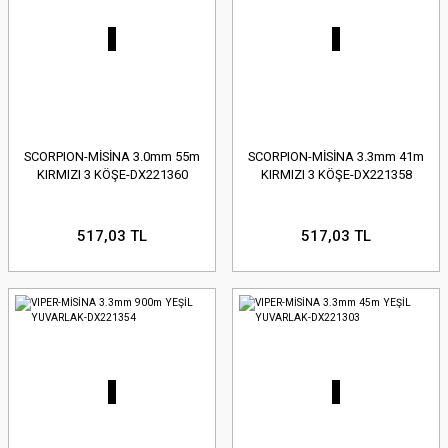
SCORPION-MİSİNA 3.0mm 55m
SCORPION-MİSİNA 3.3mm 41m
KIRMIZI 3 KÖŞE-DX221360
KIRMIZI 3 KÖŞE-DX221358
517,03 TL
517,03 TL