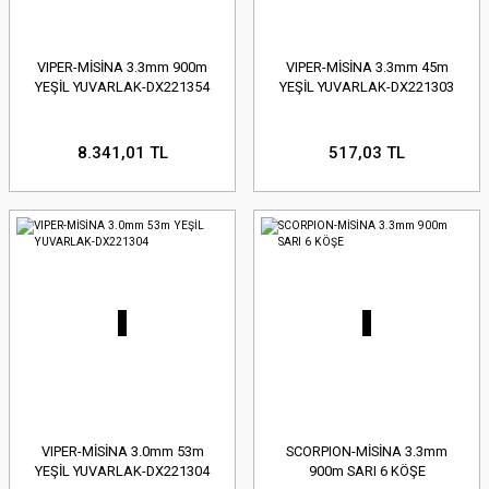
VIPER-MİSİNA 3.3mm 900m
VIPER-MİSİNA 3.3mm 45m
YEŞİL YUVARLAK-DX221354
YEŞİL YUVARLAK-DX221303
8.341,01 TL
517,03 TL
VIPER-MİSİNA 3.0mm 53m
SCORPION-MİSİNA 3.3mm
YEŞİL YUVARLAK-DX221304
900m SARI 6 KÖŞE